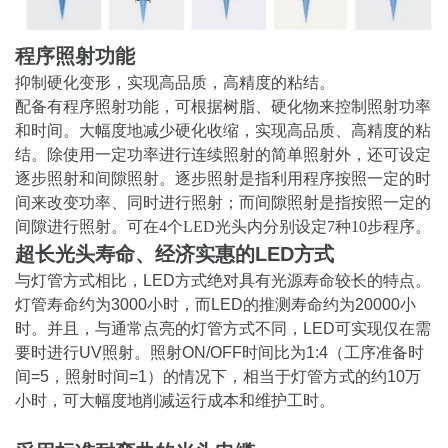
程序照射功能
抑制硬化变形，实现高品质，高精度的粘结。
配备有程序照射功能，可根据树脂、硬化物来控制照射功率
和时间。大幅度地减少硬化收缩，实现高品质、高精度的粘
结。除使用一定功率进行连续照射的简单照射外，还可设定
逐步照射和间隙照射。逐步照射是指利用程序按照一定的时
间来改变功率、同时进行照射；而间隙照射是指按照一定的
间隙进行照射。可在4个LED光头内分别设定7种10步程序。
超长光头寿命、经济实惠的LED方式
与灯管方式相比，LED方式绝对具有光源寿命较长的特点。
灯管寿命约为3000小时，而LED的推测寿命约为20000小
时。并且，与通常点亮的灯管方式不同，LED可实现仅在需
要时进行UV照射。照射ON/OFF时间比为1:4（工序准备时
间=5，照射时间=1）的情况下，相当于灯管方式的约10万
小时，可大幅度地削减运行成本和维护工时。