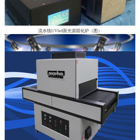
流水线UVled面光源固化炉（图）