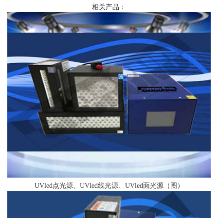
相关产品：
UVled点光源、UVled线光源、UVled面光源（图）