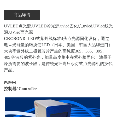
商品详情
UVLED点光源,UVLED冷光源,uvled固化机,uvled,UVled线光
源,UVled面光源
CRCBOND
LED式紫外线标准4头点光源固化设备，通过
电→光能量的转换使LED（日本、美国、韩国大品牌进口）
大功率紫外线二极管芯片产生的高纯度365、385、395、
405 等波段的紫外光，能量高度集中在紫外胶固化，油墨干
燥所需要的波长段，是传统光纤高压汞灯式点光源机的换代
产品。
产品特性
控制器/ Controller