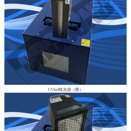
UVled线光源（图）