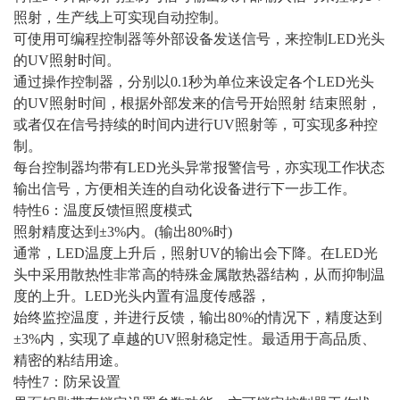
照射，生产线上可实现自动控制。
可使用可编程控制器等外部设备发送信号，来控制LED光头
的UV照射时间。
通过操作控制器，分别以0.1秒为单位来设定各个LED光头
的UV照射时间，根据外部发来的信号开始照射 结束照射，
或者仅在信号持续的时间内进行UV照射等，可实现多种控
制。
每台控制器均带有LED光头异常报警信号，亦实现工作状态
输出信号，方便相关连的自动化设备进行下一步工作。
特性6：温度反馈恒照度模式
照射精度达到±3%内。(输出80%时)
通常，LED温度上升后，照射UV的输出会下降。在LED光
头中采用散热性非常高的特殊金属散热器结构，从而抑制温
度的上升。LED光头内置有温度传感器，
始终监控温度，并进行反馈，输出80%的情况下，精度达到
±3%内，实现了卓越的UV照射稳定性。最适用于高品质、
精密的粘结用途。
特性7：防呆设置