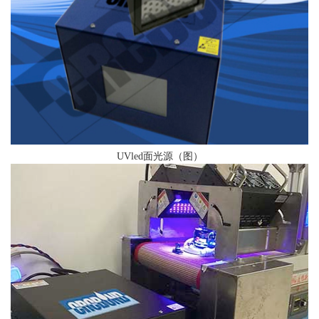
UVled面光源（图）