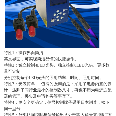
特性1：操作界面简洁
英文界面，可实现简洁易懂的快捷操作。
特性2：独立控制4LED光头、独立控制8LED光头、更多数
量可定制
分别控制每个LED光头的照射功率、时间、照射时间。
特性3：安装简单 值得的强调的是：采用了电源内置的设
计，达到了同行业最小的控制器尺寸，再也不用为电源适配
器的管理、丢失及申请购买等事宜了。
特性4：更安全更稳定：信号控制端子采用日本制造，松下
同一型号
特性5：外部访问控制与信号输出从外部输入信号来控制UV