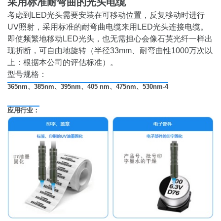
采用标准耐弯曲的光头电缆
考虑到LED光头需要安装在可移动位置，反复移动时进行
UV照射，采用标准的耐弯曲电缆来用LED光头连接电缆。
即使频繁地移动LED光头，也无需担心会像石英光纤一样出
现折断，可自由地旋转（半径33mm、耐弯曲性1000万次以
上：根据本公司的评估标准）。
型号规格：
365nm、385nm、395nm、405 nm、475nm、530nm-4
应用行业：